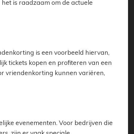
s het is raadzaam om de actuele
denkorting is een voorbeeld hiervan,
jk tickets kopen en profiteren van een
r vriendenkorting kunnen variëren,
elijke evenementen. Voor bedrijven die
s, zijn er vaak speciale