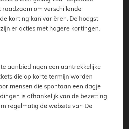
ok raadzaam om verschillende
de korting kan variëren. De hoogst
ijn er acties met hogere kortingen.
nute aanbiedingen een aantrekkelijke
ckets die op korte termijn worden
voor mensen die spontaan een dagje
dingen is afhankelijk van de bezetting
om regelmatig de website van De