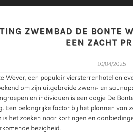
TING ZWEMBAD DE BONTE 
EEN ZACHT PR
10/04/2025
e Wever, een populair viersterrenhotel en ev
bekend om zijn uitgebreide zwem- en saunapar
ngroepen en individuen is een dagje De Bont
. Een belangrijke factor bij het plannen van zo'
is het zoeken naar kortingen en aanbiedinge
rkomende bezigheid.