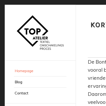
KOR
De Bont
vooral 
Homepage
vriende
Blog
ervaring
Contact
Daarom 
veelvoo