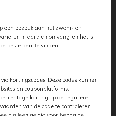
n op een bezoek aan het zwem- en
riëren in aard en omvang, en het is
e beste deal te vinden.
 via kortingscodes. Deze codes kunnen
bsites en couponplatforms.
n percentage korting op de reguliere
orwaarden van de code te controleren
beeld alleen geldig voor bepaalde