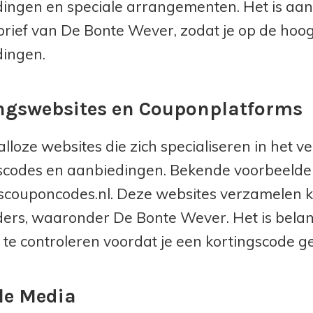
ingen en speciale arrangementen. Het is aan t
rief van De Bonte Wever, zodat je op de hoogt
ingen.
ngswebsites en Couponplatforms
 talloze websites die zich specialiseren in he
scodes en aanbiedingen. Bekende voorbeelden 
scouponcodes.nl. Deze websites verzamelen k
ers, waaronder De Bonte Wever. Het is bela
 te controleren voordat je een kortingscode ge
le Media