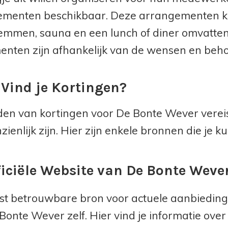
menten beschikbaar. Deze arrangementen ku
mmen, sauna en een lunch of diner omvatten. 
nten zijn afhankelijk van de wensen en behoe
Vind je Kortingen?
den van kortingen voor De Bonte Wever verei
ienlijk zijn. Hier zijn enkele bronnen die je 
ficiële Website van De Bonte Weve
t betrouwbare bron voor actuele aanbiedingen
Bonte Wever zelf. Hier vind je informatie ove