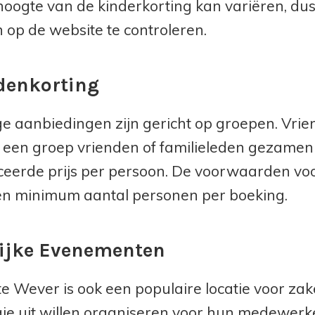
hoogte van de kinderkorting kan variëren, du
n op de website te controleren.
denkorting
 aanbiedingen zijn gericht op groepen. Vrien
 een groep vrienden of familieleden gezamenli
eerde prijs per persoon. De voorwaarden voo
en minimum aantal personen per boeking.
ijke Evenementen
e Wever is ook een populaire locatie voor zak
je uit willen organiseren voor hun medewerker