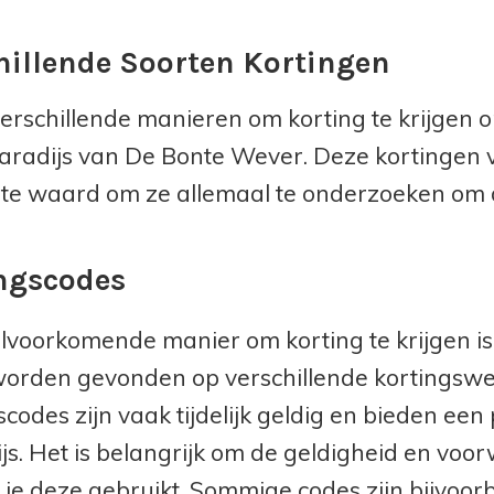
hillende Soorten Kortingen
 verschillende manieren om korting te krijge
radijs van De Bonte Wever. Deze kortingen va
te waard om ze allemaal te onderzoeken om d
ngscodes
lvoorkomende manier om korting te krijgen is
worden gevonden op verschillende kortingswe
scodes zijn vaak tijdelijk geldig en bieden ee
rijs. Het is belangrijk om de geldigheid en vo
 je deze gebruikt. Sommige codes zijn bijvoor