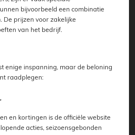
nnen bijvoorbeeld een combinatie
De prijzen voor zakelijke
ften van het bedrijf.
st enige inspanning, maar de beloning
kunt raadplegen:
r
 en kortingen is de officiële website
r lopende acties, seizoensgebonden