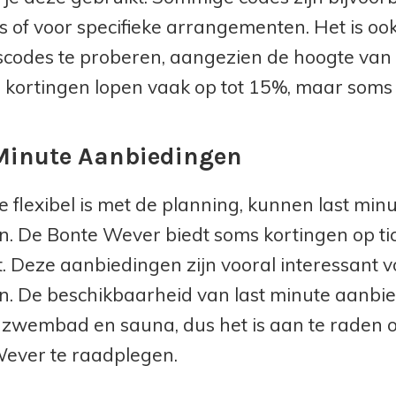
s of voor specifieke arrangementen. Het is o
scodes te proberen, aangezien de hoogte van 
 kortingen lopen vaak op tot 15%, maar soms z
Minute Aanbiedingen
e flexibel is met de planning, kunnen last mi
ijn. De Bonte Wever biedt soms kortingen op ti
. Deze aanbiedingen zijn vooral interessant 
len. De beschikbaarheid van last minute aanbie
 zwembad en sauna, dus het is aan te raden 
ever te raadplegen.