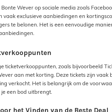
 Bonte Wever op sociale media zoals Facebook
n vaak exclusieve aanbiedingen en kortingsc
gers te belonen. Het is een eenvoudige manier
 aanbiedingen.
tverkooppunten
 ticketverkooppunten, zoals bijvoorbeeld Ticke
ever aan met korting. Deze tickets zijn vaak
ling verkocht. Het is belangrijk om de voorwaa
 je een bod uitbrengt.
voor het Vinden van de Beste Deal