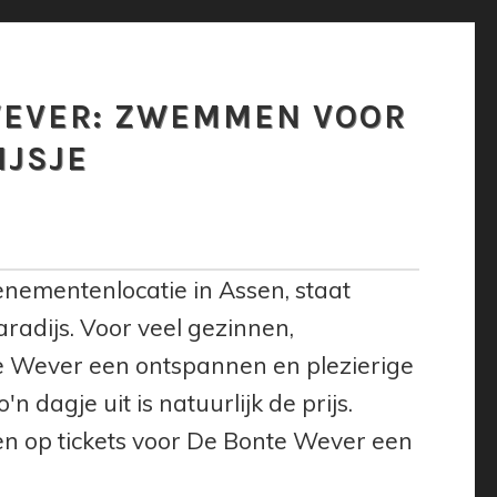
WEVER: ZWEMMEN VOOR
IJSJE
enementenlocatie in Assen, staat
adijs. Voor veel gezinnen,
e Wever een ontspannen en plezierige
n dagje uit is natuurlijk de prijs.
n op tickets voor De Bonte Wever een