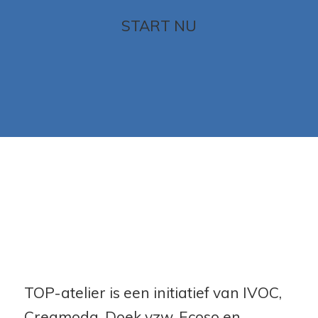
START NU
TOP-atelier is een initiatief van IVOC,
Creamoda, Doek vzw, Ecoso en