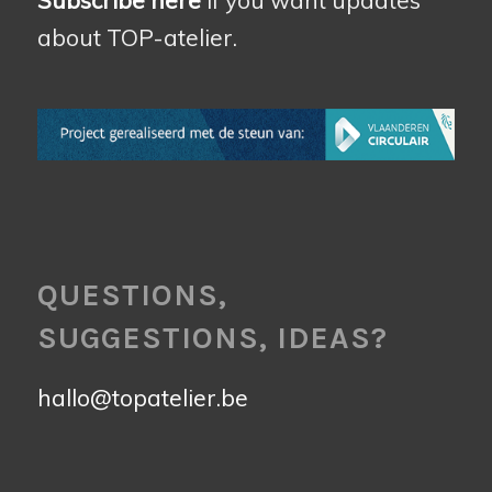
Subscribe here
if you want updates
about TOP-atelier.
QUESTIONS,
SUGGESTIONS, IDEAS?
hallo@topatelier.be