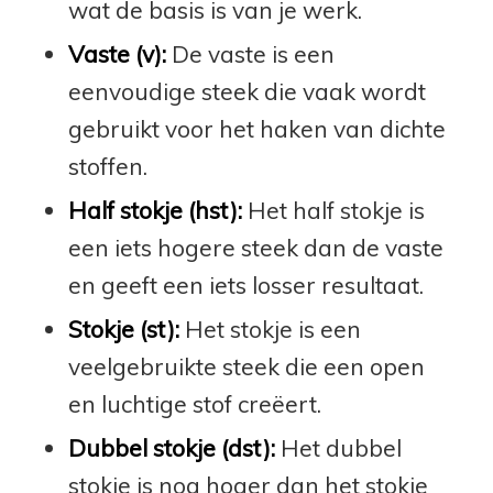
wat de basis is van je werk.
Vaste (v):
De vaste is een
eenvoudige steek die vaak wordt
gebruikt voor het haken van dichte
stoffen.
Half stokje (hst):
Het half stokje is
een iets hogere steek dan de vaste
en geeft een iets losser resultaat.
Stokje (st):
Het stokje is een
veelgebruikte steek die een open
en luchtige stof creëert.
Dubbel stokje (dst):
Het dubbel
stokje is nog hoger dan het stokje