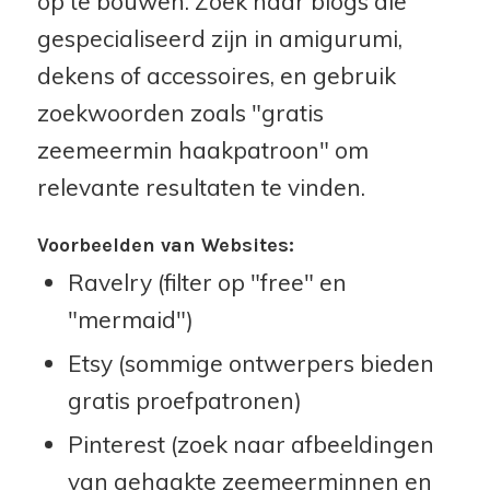
op te bouwen. Zoek naar blogs die
gespecialiseerd zijn in amigurumi,
dekens of accessoires, en gebruik
zoekwoorden zoals "gratis
zeemeermin haakpatroon" om
relevante resultaten te vinden.
Voorbeelden van Websites:
Ravelry (filter op "free" en
"mermaid")
Etsy (sommige ontwerpers bieden
gratis proefpatronen)
Pinterest (zoek naar afbeeldingen
van gehaakte zeemeerminnen en