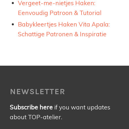
Vergeet-me-nietjes Haken:
Eenvoudig Patroon & Tutorial
Babykleertjes Haken Vita Apala:
Schattige Patronen & Inspiratie
NEWSLETTER
Subscribe here
if you want updates
about TOP-atelier.