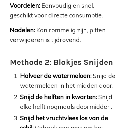
Voordelen:
Eenvoudig en snel,
geschikt voor directe consumptie.
Nadelen:
Kan rommelig zijn, pitten
verwijderen is tijdrovend.
Methode 2: Blokjes Snijden
Halveer de watermeloen:
Snijd de
watermeloen in het midden door.
Snijd de helften in kwarten:
Snijd
elke helft nogmaals doormidden.
Snijd het vruchtvlees los van de
schil:
Gebruik een mes om het