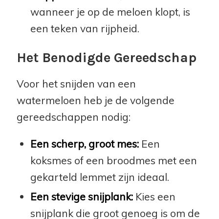
wanneer je op de meloen klopt, is
een teken van rijpheid.
Het Benodigde Gereedschap
Voor het snijden van een
watermeloen heb je de volgende
gereedschappen nodig:
Een scherp, groot mes:
Een
koksmes of een broodmes met een
gekarteld lemmet zijn ideaal.
Een stevige snijplank:
Kies een
snijplank die groot genoeg is om de