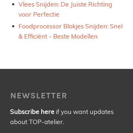
Vlees Snijden: De Juiste Richting
voor Perfectie
Foodprocessor Blokjes Snijden: Snel
& Efficiënt - Beste Modellen
NEWSLETTER
Subscribe here
if you want updates
about TOP-atelier.