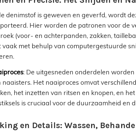
e denimstof is geweven en geverfd, wordt de
porteerd. Hier worden de patronen voor de v
roek (voor- en achterpanden, zakken, tailleban
 vaak met behulp van computergestuurde snijm
eren.
iproces
: De uitgesneden onderdelen worden 
 naaisters. Het naaiproces omvat verschille
ken, het inzetten van ritsen en knopen, en he
stiksels is cruciaal voor de duurzaamheid en 
king en Details: Wassen, Behande