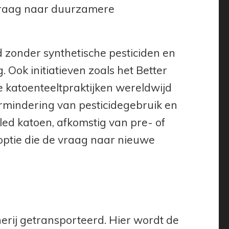
vraag naar duurzamere
ld zonder synthetische pesticiden en
. Ook initiatieven zoals het Better
de katoenteeltpraktijken wereldwijd
vermindering van pesticidegebruik en
ed katoen, afkomstig van pre- of
optie die de vraag naar nieuwe
erij getransporteerd. Hier wordt de