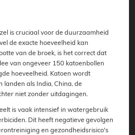
ezel is cruciaal voor de duurzaamheid
ewel de exacte hoeveelheid kan
ootte van de broek, is het correct dat
 idee van ongeveer 150 katoenbollen
igde hoeveelheid. Katoen wordt
landen als India, China, de
chter niet zonder uitdagingen.
eelt is vaak intensief in watergebruik
rbiciden. Dit heeft negatieve gevolgen
rontreiniging en gezondheidsrisico's