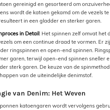
toen gereinigd en gesorteerd om onzuiverhed
ens wordt de katoen gekamd om de vezels te o
resulteert in een gladder en sterker garen.
nproces in Detail
: Het spinnen zelf omvat het 
ezels om een continue draad te vormen. Er zi
er ringspinnen en open-end spinnen. Ringsp
er garen, terwijl open-end spinnen sneller en
nder sterk garen. De keuze van de spinmetho
happen van de uiteindelijke denimstof.
gie van Denim: Het Weven
ponnen katoengaren wordt vervolgens gebrui