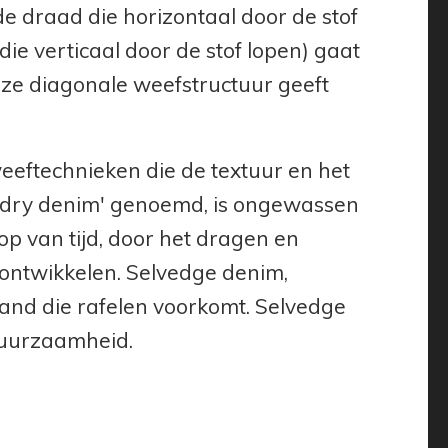
e draad die horizontaal door de stof
ie verticaal door de stof lopen) gaat
ze diagonale weefstructuur geeft
 weeftechnieken die de textuur en het
 'dry denim' genoemd, is ongewassen
op van tijd, door het dragen en
 ontwikkelen. Selvedge denim,
and die rafelen voorkomt. Selvedge
duurzaamheid.