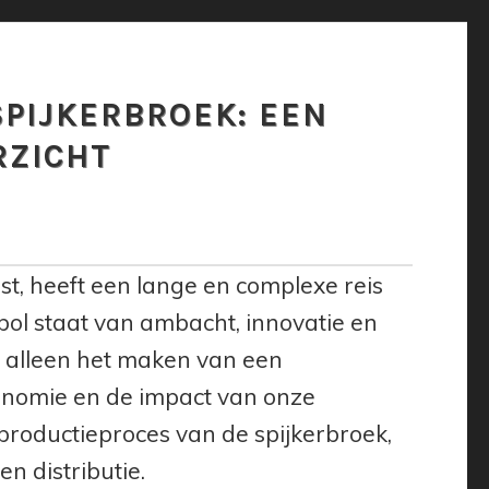
SPIJKERBROEK: EEN
RZICHT
t, heeft een lange en complexe reis
 bol staat van ambacht, innovatie en
n alleen het maken van een
economie en de impact van onze
 productieproces van de spijkerbroek,
en distributie.