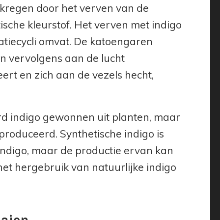
rkregen door het verven van de
ische kleurstof. Het verven met indigo
atiecycli omvat. De katoengaren
n vervolgens aan de lucht
eert en zich aan de vezels hecht,
erd indigo gewonnen uit planten, maar
roduceerd. Synthetische indigo is
indigo, maar de productie ervan kan
 het hergebruik van natuurlijke indigo
aaien