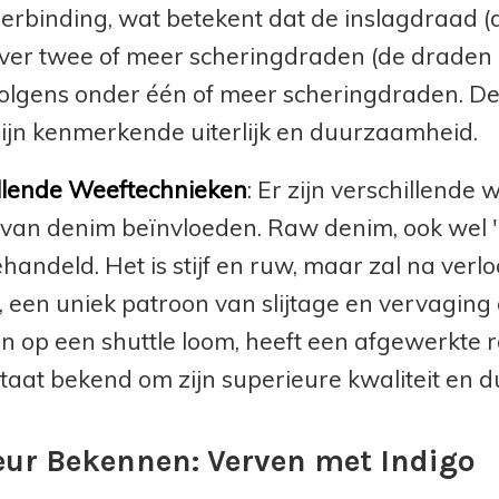
erbinding, wat betekent dat de inslagdraad (d
over twee of meer scheringdraden (de draden d
olgens onder één of meer scheringdraden. De
ijn kenmerkende uiterlijk en duurzaamheid.
llende Weeftechnieken
: Er zijn verschillende
jk van denim beïnvloeden. Raw denim, ook wel
handeld. Het is stijf en ruw, maar zal na verlo
 een uniek patroon van slijtage en vervaging
 op een shuttle loom, heeft een afgewerkte r
taat bekend om zijn superieure kwaliteit en 
eur Bekennen: Verven met Indigo