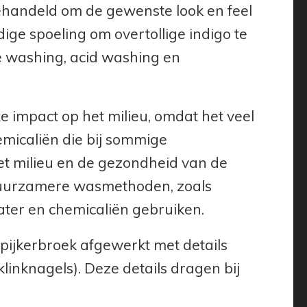
ehandeld om de gewenste look en feel
ge spoeling om overtollige indigo te
e washing, acid washing en
e impact op het milieu, omdat het veel
micaliën die bij sommige
et milieu en de gezondheid van de
duurzamere wasmethoden, zoals
ter en chemicaliën gebruiken.
pijkerbroek afgewerkt met details
linknagels). Deze details dragen bij