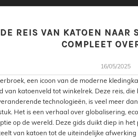
DE REIS VAN KATOEN NAAR 
COMPLEET OVE
16/05/2025
kerbroek, een icoon van de moderne kledingkas
d van katoenveld tot winkelrek. Deze reis, die
veranderende technologieën, is veel meer da
stuk. Het is een verhaal over globalisering, 
tie op de wereld. Deze gids duikt diep in het
eelt van katoen tot de uiteindelijke afwerking 