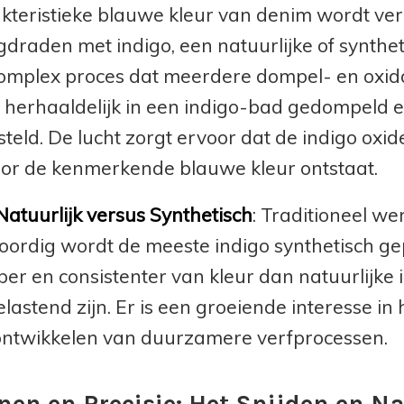
kteristieke blauwe kleur van denim wordt ve
gdraden met indigo, een natuurlijke of synthet
complex proces dat meerdere dompel- en oxid
herhaaldelijk in een indigo-bad gedompeld e
steld. De lucht zorgt ervoor dat de indigo oxid
r de kenmerkende blauwe kleur ontstaat.
 Natuurlijk versus Synthetisch
: Traditioneel w
ordig wordt de meeste indigo synthetisch gep
er en consistenter van kleur dan natuurlijke 
lastend zijn. Er is een groeiende interesse in
ontwikkelen van duurzamere verfprocessen.
nen en Precisie: Het Snijden en N