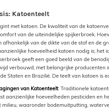
sis: Katoenteelt
egint met katoen. De kwaliteit van de katoenv
comfort van de uiteindelijke spijkerbroek. Ho
 afhankelijk van de dikte van de stof en de gr
aanzienlijke hoeveelheid katoen nodig is; het
jkerbroek geeft een goed beeld van de benod
ijd verbouwd, met belangrijke producenten in 
de Staten en Brazilië. De teelt van katoen is e
agingen van Katoenteelt
: Traditionele katoent
ist aanzienlijke hoeveelheden pesticiden en he
t milieu, waaronder bodemuitputting, waterve