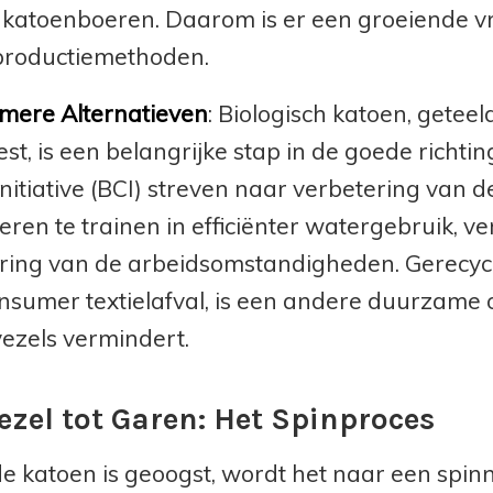
 katoenboeren. Daarom is er een groeiende 
productiemethoden.
mere Alternatieven
: Biologisch katoen, getee
t, is een belangrijke stap in de goede richting
Initiative (BCI) streven naar verbetering van 
eren te trainen in efficiënter watergebruik, 
ring van de arbeidsomstandigheden. Gerecycl
nsumer textielafval, is een andere duurzame 
ezels vermindert.
ezel tot Garen: Het Spinproces
e katoen is geoogst, wordt het naar een spinn