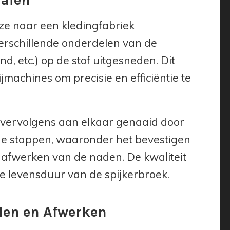
ze naar een kledingfabriek
erschillende onderdelen van de
d, etc.) op de stof uitgesneden. Dit
achines om precisie en efficiëntie te
vervolgens aan elkaar genaaid door
nde stappen, waaronder het bevestigen
t afwerken van de naden. De kwaliteit
de levensduur van de spijkerbroek.
len en Afwerken