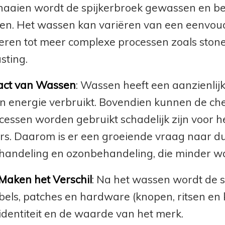
naaien wordt de spijkerbroek gewassen en b
ren. Het wassen kan variëren van een eenvoudi
eren tot meer complexe processen zoals ston
sting.
act van Wassen
: Wassen heeft een aanzienlijk
n energie verbruikt. Bovendien kunnen de che
essen worden gebruikt schadelijk zijn voor h
rs. Daarom is er een groeiende vraag naar 
handeling en ozonbehandeling, die minder wa
 Maken het Verschil
: Na het wassen wordt de s
abels, patches en hardware (knopen, ritsen en k
identiteit en de waarde van het merk.