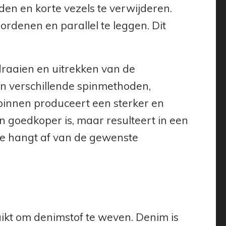
en en korte vezels te verwijderen.
rdenen en parallel te leggen. Dit
draaien en uitrekken van de
jn verschillende spinmethoden,
innen produceert een sterker en
 goedkoper is, maar resulteert in een
de hangt af van de gewenste
kt om denimstof te weven. Denim is