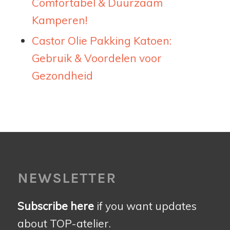
Comfortabel & Duurzaam
Kamperen!
Castor Olie Pakking Katoen:
Gebruik & Voordelen voor
Gezondheid
NEWSLETTER
Subscribe here
if you want updates
about TOP-atelier.