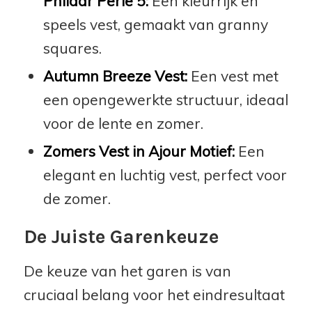
Phildar Perle 5:
Een kleurrijk en
speels vest, gemaakt van granny
squares.
Autumn Breeze Vest:
Een vest met
een opengewerkte structuur, ideaal
voor de lente en zomer.
Zomers Vest in Ajour Motief:
Een
elegant en luchtig vest, perfect voor
de zomer.
De Juiste Garenkeuze
De keuze van het garen is van
cruciaal belang voor het eindresultaat