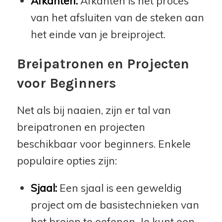
Afkanten:
Afkanten is het proces
van het afsluiten van de steken aan
het einde van je breiproject.
Breipatronen en Projecten
voor Beginners
Net als bij naaien, zijn er tal van
breipatronen en projecten
beschikbaar voor beginners. Enkele
populaire opties zijn:
Sjaal:
Een sjaal is een geweldig
project om de basistechnieken van
het breien te oefenen. Je kunt een