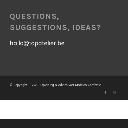
QUESTIONS,
SUGGESTIONS, IDEAS?
hallo@topatelier.be
© Copyright - IVOC: Opleiding & Advies voor Mode en Confectie
Return
2024