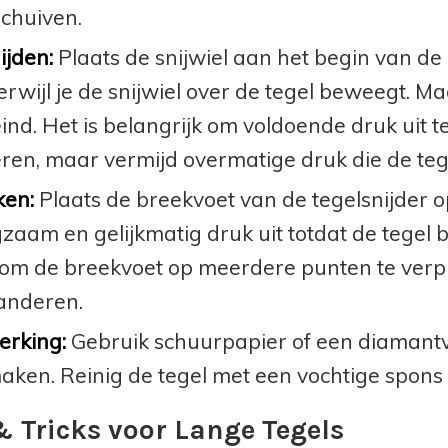
chuiven.
ijden:
Plaats de snijwiel aan het begin van de
terwijl je de snijwiel over de tegel beweegt.
eind. Het is belangrijk om voldoende druk uit te
ren, maar vermijd overmatige druk die de te
ken:
Plaats de breekvoet van de tegelsnijder op 
zaam en gelijkmatig druk uit totdat de tegel b
 om de breekvoet op meerdere punten te verp
anderen.
erking:
Gebruik schuurpapier of een diamantv
aken. Reinig de tegel met een vochtige spons 
& Tricks voor Lange Tegels