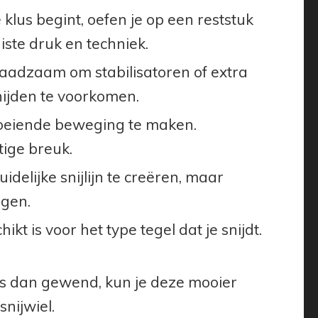
 klus begint, oefen je op een reststuk
uiste druk en techniek.
 raadzaam om stabilisatoren of extra
nijden te voorkomen.
vloeiende beweging te maken.
ige breuk.
delijke snijlijn te creëren, maar
igen.
ikt is voor het type tegel dat je snijdt.
 is dan gewend, kun je deze mooier
nijwiel.