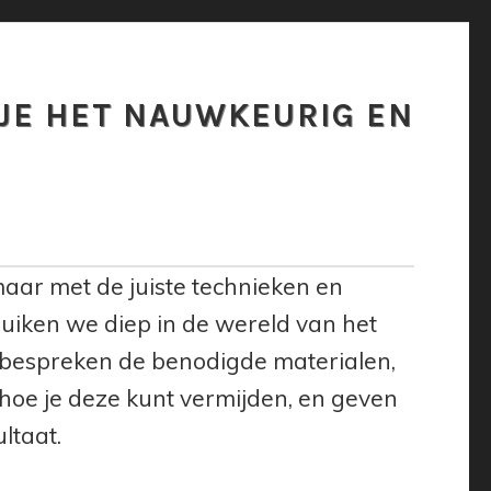
 JE HET NAUWKEURIG EN
maar met de juiste technieken en
duiken we diep in de wereld van het
e bespreken de benodigde materialen,
oe je deze kunt vermijden, en geven
ltaat.