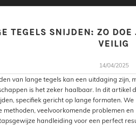
E TEGELS SNIJDEN: ZO DOE
VEILIG
14/04/2025
jden van lange tegels kan een uitdaging zijn, 
chappen is het zeker haalbaar. In dit artikel 
ijden, specifiek gericht op lange formaten. W
e methoden, veelvoorkomende problemen en h
stapsgewijze handleiding voor een perfect resu