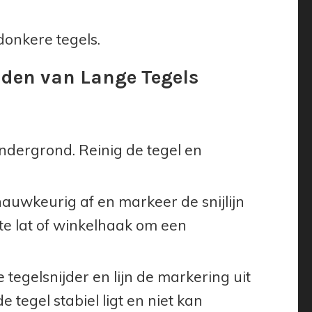
donkere tegels.
jden van Lange Tegels
ndergrond. Reinig de tegel en
auwkeurig af en markeer de snijlijn
te lat of winkelhaak om een
 tegelsnijder en lijn de markering uit
 tegel stabiel ligt en niet kan