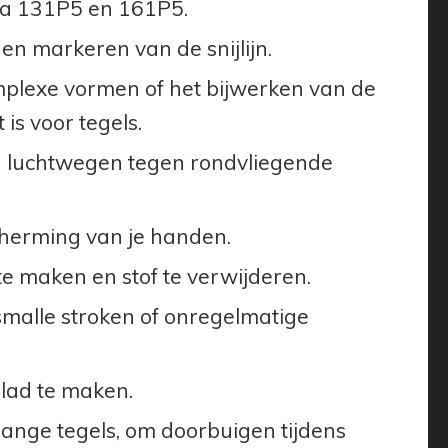
uma 131P5 en 161P5.
n markeren van de snijlijn.
plexe vormen of het bijwerken van de
 is voor tegels.
 luchtwegen tegen rondvliegende
cherming van je handen.
e maken en stof te verwijderen.
malle stroken of onregelmatige
lad te maken.
lange tegels, om doorbuigen tijdens