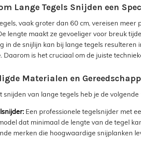
m Lange Tegels Snijden een Spec
egels, vaak groter dan 60 cm, vereisen meer 
 De lengte maakt ze gevoeliger voor breuk tijd
g in de snijlijn kan bij lange tegels resulteren
e. Daarom is het cruciaal om de juiste techni
igde Materialen en Gereedschap
t snijden van lange tegels heb je de volgend
snijder:
Een professionele tegelsnijder met een
model dat minimaal de lengte van de tegel kan
nde merken die hoogwaardige snijplanken leve