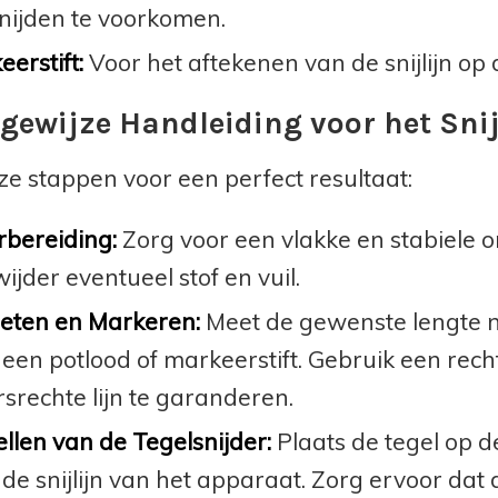
snijden te voorkomen.
erstift:
Voor het aftekenen van de snijlijn op 
gewijze Handleiding voor het Sni
ze stappen voor een perfect resultaat:
rbereiding:
Zorg voor een vlakke en stabiele o
ijder eventueel stof en vuil.
eten en Markeren:
Meet de gewenste lengte n
een potlood of markeerstift. Gebruik een rech
srechte lijn te garanderen.
ellen van de Tegelsnijder:
Plaats de tegel op de
de snijlijn van het apparaat. Zorg ervoor dat de