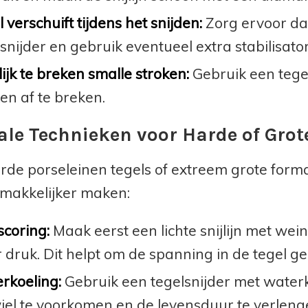
 verschuift tijdens het snijden:
Zorg ervoor dat
snijder en gebruik eventueel extra stabilisato
ijk te breken smalle stroken:
Gebruik een tege
en af te breken.
ale Technieken voor Harde of Grot
rde porseleinen tegels of extreem grote format
 makkelijker maken:
scoring:
Maak eerst een lichte snijlijn met wei
druk. Dit helpt om de spanning in de tegel ge
rkoeling:
Gebruik een tegelsnijder met waterk
wiel te voorkomen en de levensduur te verleng