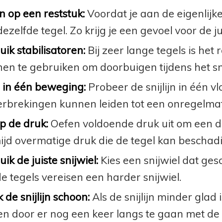
n op een reststuk:
Voordat je aan de eigenlijke
ezelfde tegel. Zo krijg je een gevoel voor de j
ik stabilisatoren:
Bij zeer lange tegels is het
nen te gebruiken om doorbuigen tijdens het s
d in één beweging:
Probeer de snijlijn in één 
rbrekingen kunnen leiden tot een onregelmat
p de druk:
Oefen voldoende druk uit om een dui
ijd overmatige druk die de tegel kan beschad
ik de juiste snijwiel:
Kies een snijwiel dat gesch
e tegels vereisen een harder snijwiel.
de snijlijn schoon:
Als de snijlijn minder glad
n door er nog een keer langs te gaan met de s