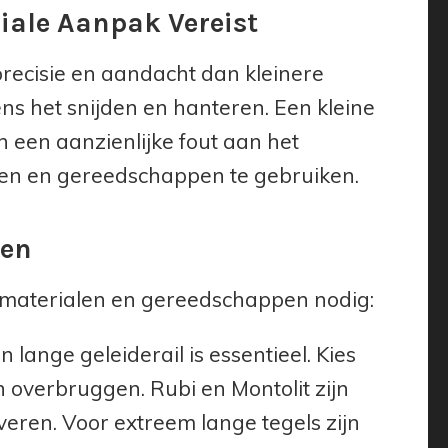
iale Aanpak Vereist
precisie en aandacht dan kleinere
ens het snijden en hanteren. Een kleine
 in een aanzienlijke fout aan het
eken en gereedschappen te gebruiken.
pen
e materialen en gereedschappen nodig:
 lange geleiderail is essentieel. Kies
 overbruggen. Rubi en Montolit zijn
ren. Voor extreem lange tegels zijn