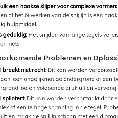
uik een haakse slijper voor complexe vormen:
n of het bijwerken van de snijlijn is een haak
ig hulpmiddel.
 geduldig:
Het snijden van lange tegels vereis
er niets.
oorkomende Problemen en Oploss
 breekt niet recht:
Dit kan worden veroorzaakt
jden, een ongelijkmatige ondergrond of een bo
rgrond, oefen voldoende druk uit en vervang h
 splintert:
Dit kan worden veroorzaakt door een
niek of een te hoge spanning in de tegel. Prob
uit en maak de snijlijn schoon met een diamant