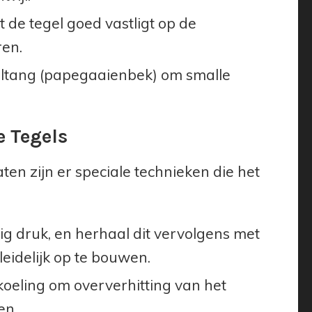
 de tegel goed vastligt op de
ren.
ltang (papegaaienbek) om smalle
e Tegels
en zijn er speciale technieken die het
nig druk, en herhaal dit vervolgens met
leidelijk op te bouwen.
oeling om oververhitting van het
en.