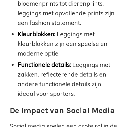
bloemenprints tot dierenprints,
leggings met opvallende prints zijn
een fashion statement.
Kleurblokken:
Leggings met
kleurblokken zijn een speelse en
moderne optie.
Functionele details:
Leggings met
zakken, reflecterende details en
andere functionele details zijn
ideaal voor sporters.
De Impact van Social Media
Social media spelen een grote rol in de