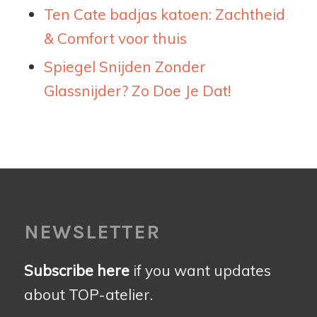
Ten Cate badjas katoen: Zachtheid
& Comfort voor thuis
Spiegel Snijden Zonder
Glassnijder? Zo Doe Je Dat!
NEWSLETTER
Subscribe here
if you want updates
about TOP-atelier.