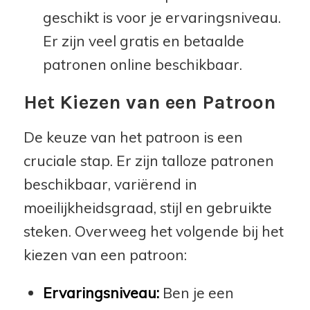
geschikt is voor je ervaringsniveau.
Er zijn veel gratis en betaalde
patronen online beschikbaar.
Het Kiezen van een Patroon
De keuze van het patroon is een
cruciale stap. Er zijn talloze patronen
beschikbaar, variërend in
moeilijkheidsgraad, stijl en gebruikte
steken. Overweeg het volgende bij het
kiezen van een patroon:
Ervaringsniveau:
Ben je een