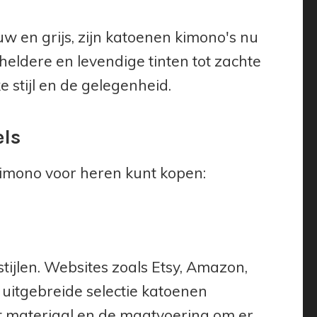
w en grijs, zijn katoenen kimono's nu
heldere en levendige tinten tot zachte
ke stijl en de gelegenheid.
els
kimono voor heren kunt kopen:
tijlen. Websites zoals Etsy, Amazon,
uitgebreide selectie katoenen
et materiaal en de maatvoering om er