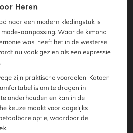
oor Heren
ad naar een modern kledingstuk is
 en mode-aanpassing. Waar de kimono
remonie was, heeft het in de westerse
ordt nu vaak gezien als een expressie
.
wege zijn praktische voordelen. Katoen
comfortabel is om te dragen in
jk te onderhouden en kan in de
e keuze maakt voor dagelijks
betaalbare optie, waardoor de
ek.