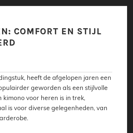
N: COMFORT EN STIJL
ERD
dingstuk, heeft de afgelopen jaren een
pulairder geworden als een stijlvolle
kimono voor heren is in trek,
l is voor diverse gelegenheden, van
garderobe.