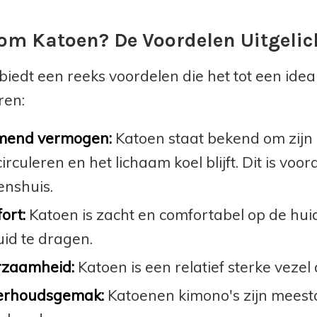
m Katoen? De Voordelen Uitgelic
biedt een reeks voordelen die het tot een ide
ren:
end vermogen:
Katoen staat bekend om zij
irculeren en het lichaam koel blijft. Dit is vo
enshuis.
ort:
Katoen is zacht en comfortabel op de huid
uid te dragen.
zaamheid:
Katoen is een relatief sterke vezel 
rhoudsgemak:
Katoenen kimono's zijn meest