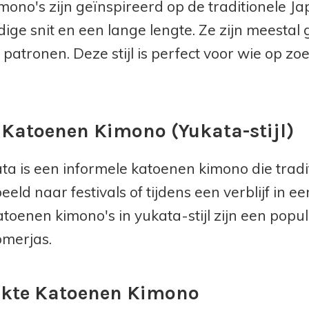
mono's zijn geïnspireerd op de traditionele 
ige snit en een lange lengte. Ze zijn meesta
e patronen. Deze stijl is perfect voor wie op z
 Katoenen Kimono (Yukata-stijl)
ta is een informele katoenen kimono die trad
eeld naar festivals of tijdens een verblijf in e
toenen kimono's in yukata-stijl zijn een popula
omerjas.
kte Katoenen Kimono