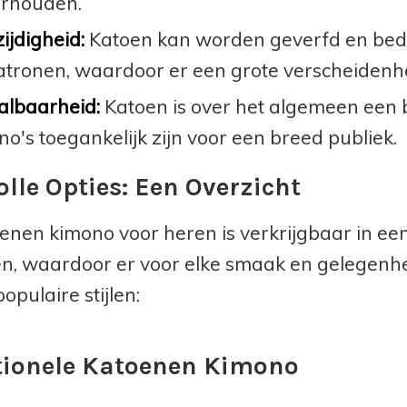
rhouden.
ijdigheid:
Katoen kan worden geverfd en bedr
atronen, waardoor er een grote verscheidenhei
albaarheid:
Katoen is over het algemeen een 
o's toegankelijk zijn voor een breed publiek.
olle Opties: Een Overzicht
enen kimono voor heren is verkrijgbaar in een 
n, waardoor er voor elke smaak en gelegenheid
opulaire stijlen:
tionele Katoenen Kimono