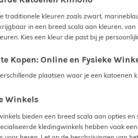
e traditionele kleuren zoals zwart, marineblau
krijgbaar in een breed scala aan kleuren, van 
euren. Kies een kleur die past bij je persoonlij
te Kopen: Online en Fysieke Wink
 verschillende plaatsen waar je een katoenen 
e Winkels
winkels bieden een breed scala aan opties en s
ecialiseerde kledingwinkels hebben vaak een 
s voor heren. Let op de beschrijvingen van h