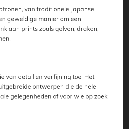
atronen, van traditionele Japanse
een geweldige manier om een
enk aan prints zoals golven, draken,
men.
van detail en verfijning toe. Het
uitgebreide ontwerpen die de hele
iale gelegenheden of voor wie op zoek