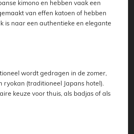
Japanse kimono en hebben vaak een
l gemaakt van effen katoen of hebben
oek is naar een authentieke en elegante
itioneel wordt gedragen in de zomer,
en ryokan (traditioneel Japans hotel).
ire keuze voor thuis, als badjas of als