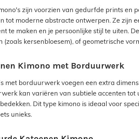
mono's zijn voorzien van gedurfde prints en p
n tot moderne abstracte ontwerpen. Ze zijn 
t te maken en je persoonlijke stijl te uiten. D
 (zoals kersenbloesem), of geometrische vor
enen Kimono met Borduurwerk
s met borduurwerk voegen een extra dimensie 
werk kan variëren van subtiele accenten tot 
bedekken. Dit type kimono is ideaal voor spec
iets unieks.
urde Katoenen Kimono