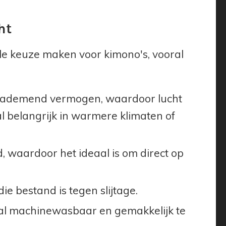
ht
ale keuze maken voor kimono's, vooral
n ademend vermogen, waardoor lucht
oral belangrijk in warmere klimaten of
, waardoor het ideaal is om direct op
die bestand is tegen slijtage.
al machinewasbaar en gemakkelijk te