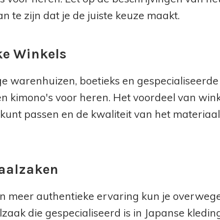
n te zijn dat je de juiste keuze maakt.
ke Winkels
 warenhuizen, boetieks en gespecialiseerde
n kimono's voor heren. Het voordeel van winkel
kunt passen en de kwaliteit van het materiaa
aalzaken
n meer authentieke ervaring kun je overweg
lzaak die gespecialiseerd is in Japanse kledi