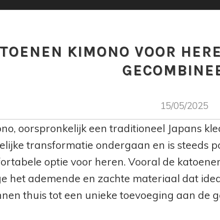
TOENEN KIMONO VOOR HERE
GECOMBINE
15/05/2025
no, oorspronkelijk een traditioneel Japans kle
lijke transformatie ondergaan en is steeds po
ortabele optie voor heren. Vooral de katoenen 
 het ademende en zachte materiaal dat ideaa
nen thuis tot een unieke toevoeging aan de 