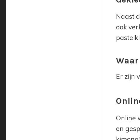
Naast d
ook ver
pastelkl
Waar 
Er zijn
Onlin
Online 
en gesp
kimono'