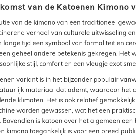
komst van de Katoenen Kimono v
utie van de kimono van een traditioneel gewa
cinerend verhaal van culturele uitwisseling
n lange tijd een symbool van formaliteit en ce
een geheel andere betekenis gekregen. Het w
oonlijke stijl, comfort en een vleugje exotisme
enen variant is in het bijzonder populair van
natuurlijk materiaal dat ademt, waardoor het 
llende klimaten. Het is ook relatief gemakkeli
ine worden gewassen, wat het een praktisch
. Bovendien is katoen over het algemeen een 
n kimono toegankelijk is voor een breed publi