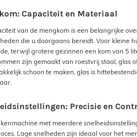
om: Capaciteit en Materiaal
citeit van de mengkom is een belangrijke ove
heden die u doorgaans bereidt. Voor kleine hu
de, terwijl grotere gezinnen een kom van 5 l
men zijn gemaakt van roestvrij staal, glas of 
kkelijk schoon te maken, glas is hittebestendig
aar.
eidsinstellingen: Precisie en Cont
kenmachine met meerdere snelheidsinstelling
ces. Lage snelheden zijn ideaal voor het meng