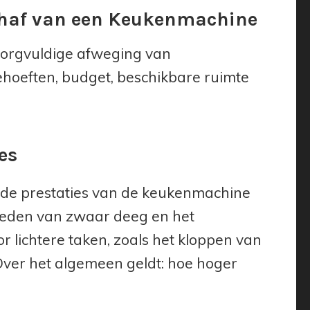
chaf van een Keukenmachine
zorgvuldige afweging van
ehoeften, budget, beschikbare ruimte
es
e de prestaties van de keukenmachine
kneden van zwaar deeg en het
 lichtere taken, zoals het kloppen van
Over het algemeen geldt: hoe hoger