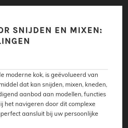
OR SNIJDEN EN MIXEN:
LINGEN
e moderne kok, is geëvolueerd van
iddel dat kan snijden, mixen, kneden,
ldigend aanbod aan modellen, functies
bij het navigeren door dit complexe
erfect aansluit bij uw persoonlijke