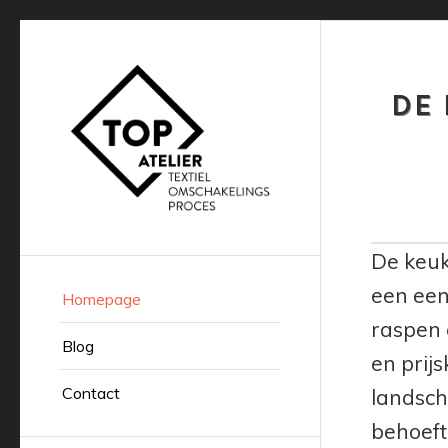
DE 
De keuk
een een
Homepage
raspen 
Blog
en prij
Contact
landsch
behoeft