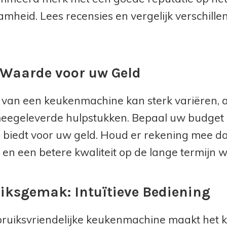
mheid. Lees recensies en vergelijk verschille
: Waarde voor uw Geld
s van een keukenmachine kan sterk variëren, a
eegeleverde hulpstukken. Bepaal uw budget 
biedt voor uw geld. Houd er rekening mee d
 en een betere kwaliteit op de lange termijn we
iksgemak: Intuïtieve Bediening
ruiksvriendelijke keukenmachine maakt het