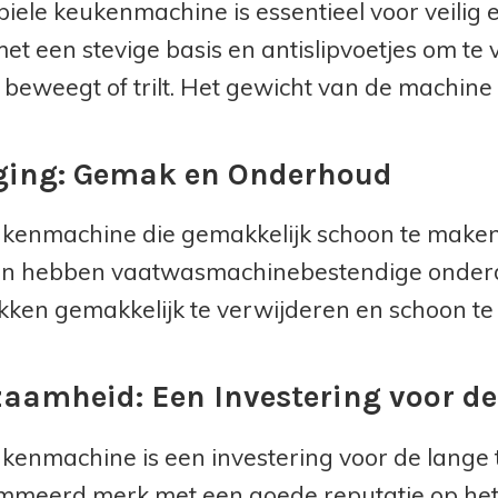
biele keukenmachine is essentieel voor veilig e
et een stevige basis en antislipvoetjes om te
 beweegt of trilt. Het gewicht van de machine k
ging: Gemak en Onderhoud
kenmachine die gemakkelijk schoon te maken i
n hebben vaatwasmachinebestendige onderd
kken gemakkelijk te verwijderen en schoon te
aamheid: Een Investering voor de
kenmachine is een investering voor de lange 
meerd merk met een goede reputatie op het 