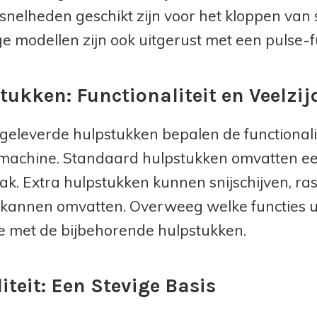
snelheden geschikt zijn voor het kloppen van
 modellen zijn ook uitgerust met een pulse-fun
tukken: Functionaliteit en Veelzij
eleverde hulpstukken bepalen de functionalit
achine. Standaard hulpstukken omvatten een
k. Extra hulpstukken kunnen snijschijven, ra
kannen omvatten. Overweeg welke functies u 
 met de bijbehorende hulpstukken.
iteit: Een Stevige Basis