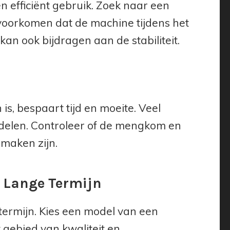
n efficiënt gebruik. Zoek naar een
 voorkomen dat de machine tijdens het
an ook bijdragen aan de stabiliteit.
s, bespaart tijd en moeite. Veel
elen. Controleer of de mengkom en
 maken zijn.
 Lange Termijn
termijn. Kies een model van een
gebied van kwaliteit en