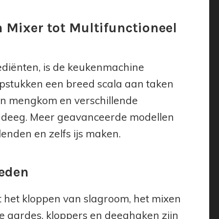
 Mixer tot Multifunctioneel
ediënten, is de keukenmachine
lpstukken een breed scala aan taken
een mengkom en verschillende
n deeg. Meer geavanceerde modellen
lenden en zelfs ijs maken.
neden
 het kloppen van slagroom, het mixen
 gardes, kloppers en deeghaken zijn