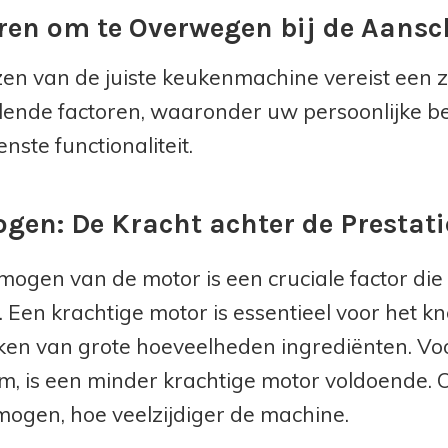
ren om te Overwegen bij de Aans
zen van de juiste keukenmachine vereist een 
llende factoren, waaronder uw persoonlijke b
nste functionaliteit.
gen: De Kracht achter de Prestati
mogen van de motor is een cruciale factor di
. Een krachtige motor is essentieel voor het 
en van grote hoeveelheden ingrediënten. Voor
m, is een minder krachtige motor voldoende. 
mogen, hoe veelzijdiger de machine.