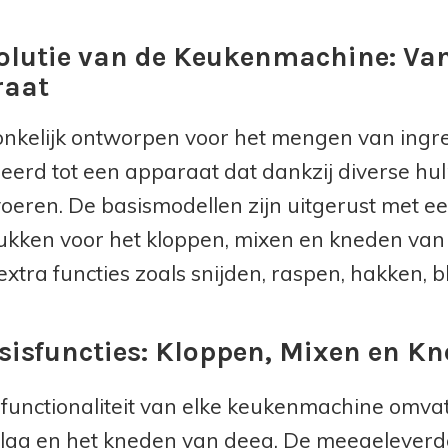
olutie van de Keukenmachine: Van
raat
nkelijk ontworpen voor het mengen van ingr
eerd tot een apparaat dat dankzij diverse hu
voeren. De basismodellen zijn uitgerust met 
ukken voor het kloppen, mixen en kneden va
extra functies zoals snijden, raspen, hakken, b
sisfuncties: Kloppen, Mixen en K
functionaliteit van elke keukenmachine omvat
lag en het kneden van deeg. De meegeleverde