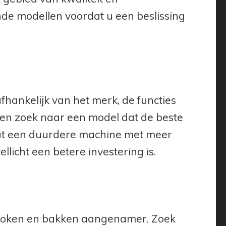
nde modellen voordat u een beslissing
fhankelijk van het merk, de functies
en zoek naar een model dat de beste
at een duurdere machine met meer
llicht een betere investering is.
 koken en bakken aangenamer. Zoek