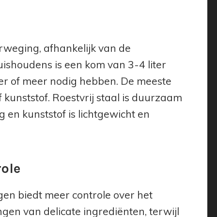
rweging, afhankelijk van de
ishoudens is een kom van 3-4 liter
iter of meer nodig hebben. De meeste
kunststof. Roestvrij staal is duurzaam
 en kunststof is lichtgewicht en
role
en biedt meer controle over het
en van delicate ingrediënten, terwijl