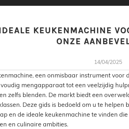
IDEALE KEUKENMACHINE VO
ONZE AANBEVE
14/04/2025
enmachine, een onmisbaar instrument voor d
voudig mengapparaat tot een veelzijdig hulpm
en zelfs blenden. De markt biedt een overwe
sklassen. Deze gids is bedoeld om u te helpen 
ap en de ideale keukenmachine te vinden die p
en en culinaire ambities.