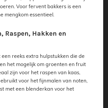
voeren. Voor fervent bakkers is een
e mengkom essentieel.
en, Raspen, Hakken en
en reeks extra hulpstukken die de
aken het mogelijk om groenten en fruit
deaal zijn voor het raspen van kaas,
ruikt voor het fijnmalen van noten,
ust met een blenderkan voor het