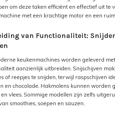
en om deze taken efficiënt en effectief uit te 
achine met een krachtige motor en een ruim
eiding van Functionaliteit: Snijd
den
derne keukenmachines worden geleverd met e
aliteit aanzienlijk uitbreiden. Snijschijven m
es of reepjes te snijden, terwijl raspschijven i
n en chocolade. Hakmolens kunnen worden geb
 en vlees. Sommige modellen zijn zelfs uitger
an smoothies, soepen en sauzen.