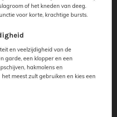
 slagroom of het kneden van deeg.
ctie voor korte, krachtige bursts.
digheid
eit en veelzijdigheid van de
 garde, een klopper en een
spschijven, hakmolens en
het meest zult gebruiken en kies een