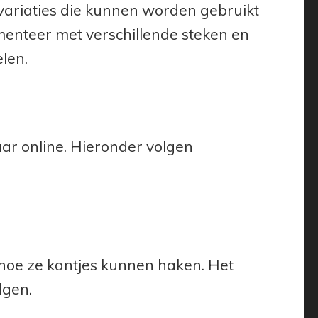
kvariaties die kunnen worden gebruikt
menteer met verschillende steken en
elen.
aar online. Hieronder volgen
n hoe ze kantjes kunnen haken. Het
lgen.