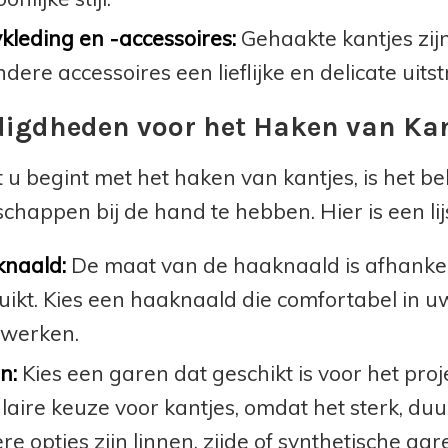
kleding en -accessoires:
Gehaakte kantjes zijn
dere accessoires een lieflijke en delicate uitst
igdheden voor het Haken van Kan
 u begint met het haken van kantjes, is het be
chappen bij de hand te hebben. Hier is een li
naald:
De maat van de haaknaald is afhankeli
uikt. Kies een haaknaald die comfortabel in 
 werken.
n:
Kies een garen dat geschikt is voor het proj
laire keuze voor kantjes, omdat het sterk, du
e opties zijn linnen, zijde of synthetische gar