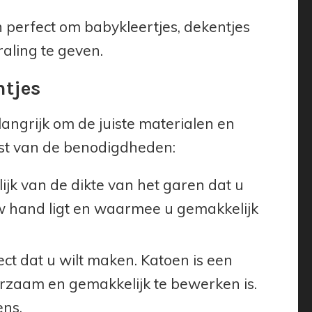
 perfect om babykleertjes, dekentjes
raling te geven.
tjes
langrijk om de juiste materialen en
jst van de benodigdheden:
jk van de dikte van het garen dat u
uw hand ligt en waarmee u gemakkelijk
ect dat u wilt maken. Katoen is een
urzaam en gemakkelijk te bewerken is.
ens.