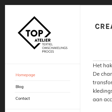
CRE
Het hak
De char
Homepage
transfo
Blog
kleding
Contact
aan acc