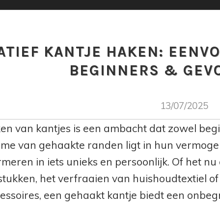
ATIEF KANTJE HAKEN: EENV
BEGINNERS & GEV
13/07/2025
en van kantjes is een ambacht dat zowel beg
me van gehaakte randen ligt in hun vermoge
rmeren in iets unieks en persoonlijk. Of het n
stukken, het verfraaien van huishoudtextiel of
essoires, een gehaakt kantje biedt een onbegr