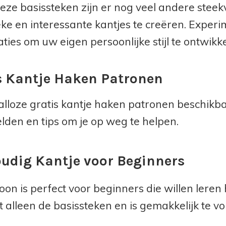
eze basissteken zijn er nog veel andere stee
ke en interessante kantjes te creëren. Experi
ties om uw eigen persoonlijke stijl te ontwikk
s Kantje Haken Patronen
 talloze gratis kantje haken patronen beschikb
lden en tips om je op weg te helpen.
udig Kantje voor Beginners
roon is perfect voor beginners die willen lere
t alleen de basissteken en is gemakkelijk te vo