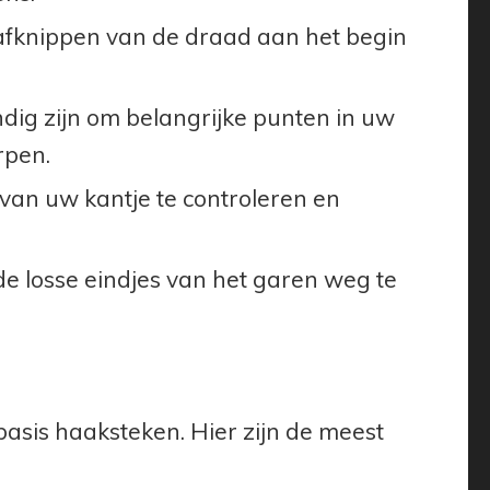
 afknippen van de draad aan het begin
g zijn om belangrijke punten in uw
rpen.
van uw kantje te controleren en
e losse eindjes van het garen weg te
basis haaksteken. Hier zijn de meest