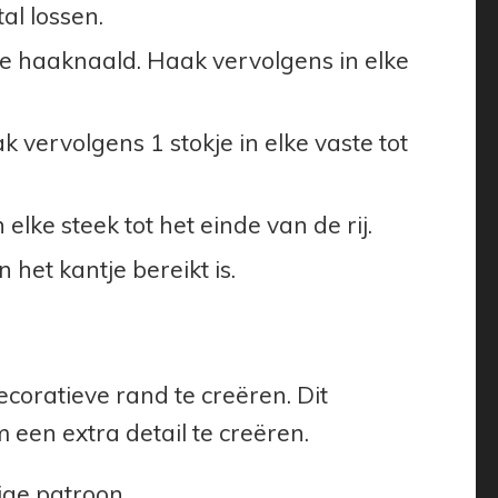
al lossen.
e haaknaald. Haak vervolgens in elke
ak vervolgens 1 stokje in elke vaste tot
lke steek tot het einde van de rij.
het kantje bereikt is.
ecoratieve rand te creëren. Dit
 een extra detail te creëren.
ige patroon.