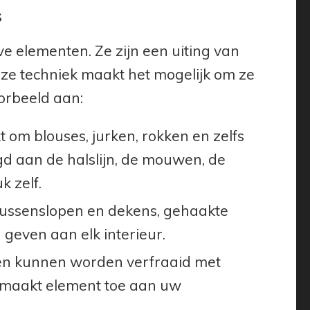
s
e elementen. Ze zijn een uiting van
eze techniek maakt het mogelijk om ze
orbeeld aan:
om blouses, jurken, rokken en zelfs
d aan de halslijn, de mouwen, de
k zelf.
 kussenslopen en dekens, gehaakte
 geven aan elk interieur.
aden kunnen worden verfraaid met
emaakt element toe aan uw