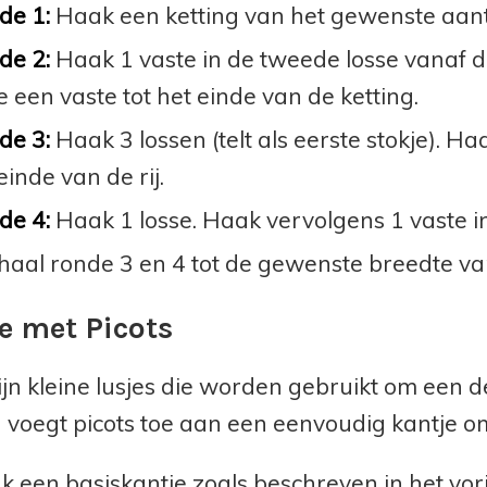
de 1:
Haak een ketting van het gewenste aant
de 2:
Haak 1 vaste in de tweede losse vanaf d
e een vaste tot het einde van de ketting.
de 3:
Haak 3 lossen (telt als eerste stokje). Ha
einde van de rij.
de 4:
Haak 1 losse. Haak vervolgens 1 vaste in e
aal ronde 3 en 4 tot de gewenste breedte van 
e met Picots
zijn kleine lusjes die worden gebruikt om een d
 voegt picots toe aan een eenvoudig kantje om
 een basiskantje zoals beschreven in het vor