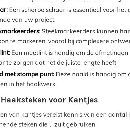
ar:
Een scherpe schaar is essentieel voor het
inde van uw project.
kmarkeerders:
Steekmarkeerders kunnen handi
oon te markeren, vooral bij complexere ontwe
int:
Een meetlint is handig om de afmetingen 
r te zorgen dat het de juiste lengte heeft.
d met stompe punt:
Deze naald is handig om d
en in het haakwerk.
 Haaksteken voor Kantjes
en van kantjes vereist kennis van een aantal 
ende steken die u zult gebruiken: