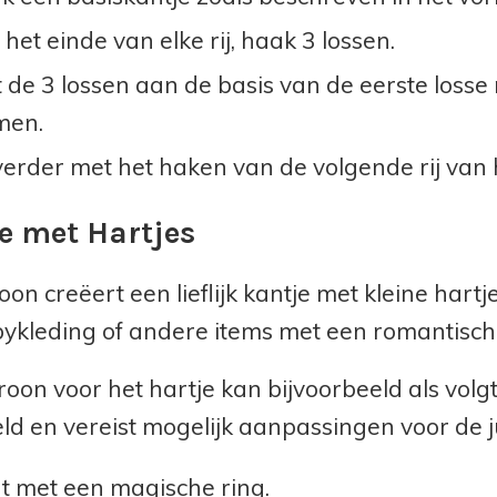
het einde van elke rij, haak 3 lossen.
t de 3 lossen aan de basis van de eerste losse
men.
erder met het haken van de volgende rij van h
e met Hartjes
oon creëert een lieflijk kantje met kleine hart
ykleding of andere items met een romantische 
oon voor het hartje kan bijvoorbeeld als volgt zi
ld en vereist mogelijk aanpassingen voor de j
t met een magische ring.