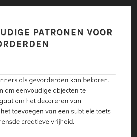
OUDIGE PATRONEN VOOR
ORDERDEN
inners als gevorderden kan bekoren.
n om eenvoudige objecten te
u gaat om het decoreren van
 het toevoegen van een subtiele toets
ensde creatieve vrijheid.