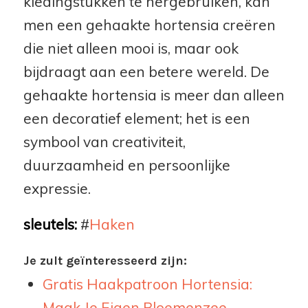
kledingstukken te hergebruiken, kan
men een gehaakte hortensia creëren
die niet alleen mooi is, maar ook
bijdraagt aan een betere wereld. De
gehaakte hortensia is meer dan alleen
een decoratief element; het is een
symbool van creativiteit,
duurzaamheid en persoonlijke
expressie.
sleutels:
#
Haken
Je zult geïnteresseerd zijn:
Gratis Haakpatroon Hortensia:
Maak Je Eigen Bloemenzee