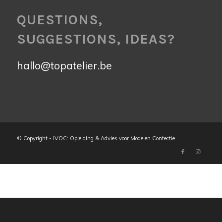
QUESTIONS,
SUGGESTIONS, IDEAS?
hallo@topatelier.be
© Copyright - IVOC: Opleiding & Advies voor Mode en Confectie
Return
2024