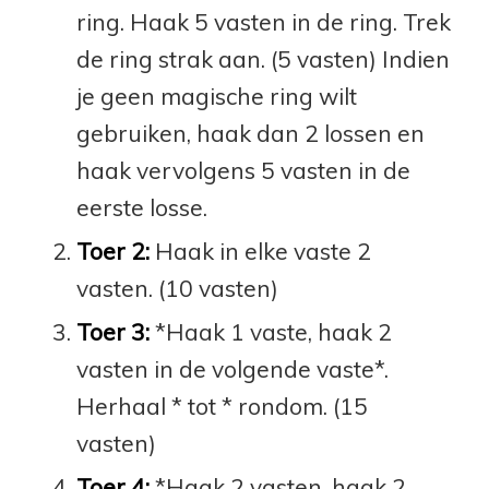
ring. Haak 5 vasten in de ring. Trek
de ring strak aan. (5 vasten) Indien
je geen magische ring wilt
gebruiken, haak dan 2 lossen en
haak vervolgens 5 vasten in de
eerste losse.
Toer 2:
Haak in elke vaste 2
vasten. (10 vasten)
Toer 3:
*Haak 1 vaste, haak 2
vasten in de volgende vaste*.
Herhaal * tot * rondom. (15
vasten)
Toer 4:
*Haak 2 vasten, haak 2