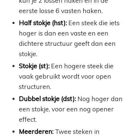
kun je 2 lossen haken en in de
eerste losse 6 vasten haken.
Half stokje (hst):
Een steek die iets
hoger is dan een vaste en een
dichtere structuur geeft dan een
stokje.
Stokje (st):
Een hogere steek die
vaak gebruikt wordt voor open
structuren.
Dubbel stokje (dst):
Nog hoger dan
een stokje, voor een nog opener
effect.
Meerderen:
Twee steken in