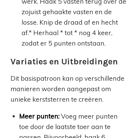
werk. Haak 5 vasten terug over de
zojuist gehaakte vasten en de
losse. Knip de draad af en hecht
af.* Herhaal * tot * nog 4 keer,
zodat er 5 punten ontstaan.
Variaties en Uitbreidingen
Dit basispatroon kan op verschillende
manieren worden aangepast om
unieke kerststerren te creëren.
Meer punten:
Voeg meer punten
toe door de laatste toer aan te
passen. Bijvoorbeeld, haak 6