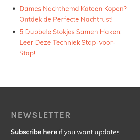
Dames Nachthemd Katoen Kopen?
Ontdek de Perfecte Nachtrust!
5 Dubbele Stokjes Samen Haken:
Leer Deze Techniek Stap-voor-
Stap!
NEWSLETTER
Subscribe here
if you want updates