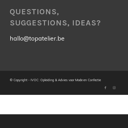
QUESTIONS,
SUGGESTIONS, IDEAS?
hallo@topatelier.be
© Copyright - IVOC: Opleiding & Advies voor Mode en Confectie
Return
2024