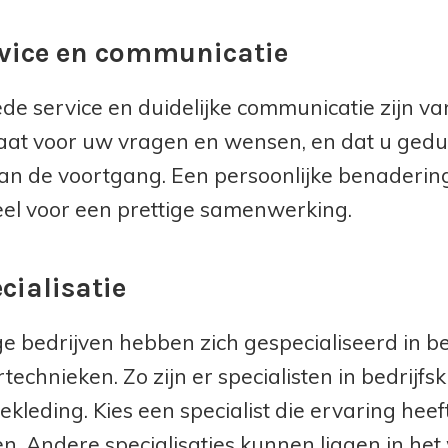
rvice en communicatie
de service en duidelijke communicatie zijn van
aat voor uw vragen en wensen, en dat u gedu
an de voortgang. Een persoonlijke benadering
eel voor een prettige samenwerking.
cialisatie
 bedrijven hebben zich gespecialiseerd in be
echnieken. Zo zijn er specialisten in bedrijfsk
kleding. Kies een specialist die ervaring heeft
n. Andere specialisaties kunnen liggen in het