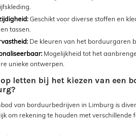
jfskleding.
ijdigheid:
Geschikt voor diverse stoffen en kle
 en tassen.
rvastheid:
De kleuren van het borduurgaren bli
onaliseerbaar:
Mogelijkheid tot het aanbrenge
re unieke ontwerpen.
op letten bij het kiezen van een b
urg?
bod van borduurbedrijven in Limburg is divers
ijk om rekening te houden met verschillende f