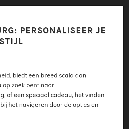
URG: PERSONALISEER JE
STIJL
gheid, biedt een breed scala aan
u op zoek bent naar
g, of een speciaal cadeau, het vinden
u bij het navigeren door de opties en