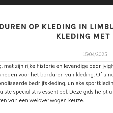
DUREN OP KLEDING IN LIMB
KLEDING MET 
15/04/2025
 met zijn rijke historie en levendige bedrijvi
kheden voor het borduren van kleding. Of u n
naliseerde bedrijfskleding, unieke sportkledin
uiste specialist is essentieel. Deze gids helpt 
ken van een weloverwogen keuze.