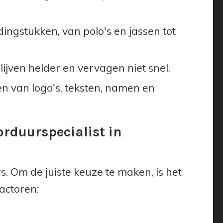
dingstukken, van polo's en jassen tot
jven helder en vervagen niet snel.
n van logo's, teksten, namen en
orduurspecialist in
. Om de juiste keuze te maken, is het
actoren: