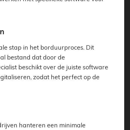
en
ale stap in het borduurproces. Dit
aal bestand dat door de
list beschikt over de juiste software
italiseren, zodat het perfect op de
rijven hanteren een minimale