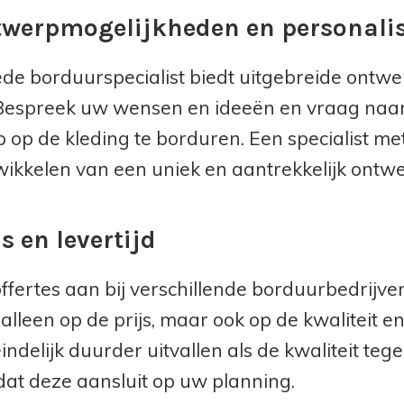
twerpmogelijkheden en personalis
de borduurspecialist biedt uitgebreide ontwe
 Bespreek uw wensen en ideeën en vraag naa
 op de kleding te borduren. Een specialist met
wikkelen van een uniek en aantrekkelijk ontwe
js en levertijd
ffertes aan bij verschillende borduurbedrijven 
t alleen op de prijs, maar ook op de kwaliteit
indelijk duurder uitvallen als de kwaliteit teg
dat deze aansluit op uw planning.