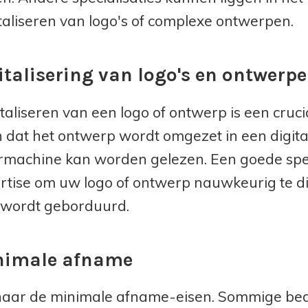
italiseren van logo's of complexe ontwerpen.
gitalisering van logo's en ontwerp
italiseren van een logo of ontwerp is een cruci
n dat het ontwerp wordt omgezet in een digit
machine kan worden gelezen. Een goede specia
rtise om uw logo of ontwerp nauwkeurig te dig
 wordt geborduurd.
nimale afname
aar de minimale afname-eisen. Sommige bed