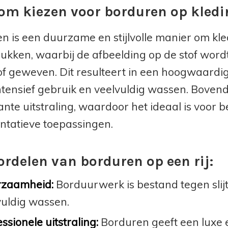
m kiezen voor borduren op kledi
n is een duurzame en stijlvolle manier om kled
rukken, waarbij de afbeelding op de stof wor
tof geweven. Dit resulteert in een hoogwaardige
ntensief gebruik en veelvuldig wassen. Boven
ante uitstraling, waardoor het ideaal is voor b
ntatieve toepassingen.
ordelen van borduren op een rij:
zaamheid:
Borduurwerk is bestand tegen slijta
vuldig wassen.
ssionele uitstraling:
Borduren geeft een luxe e