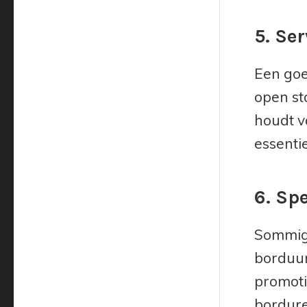
5. Se
Een goe
open st
houdt v
essenti
6. Spe
Sommige
borduurt
promotie
bordure