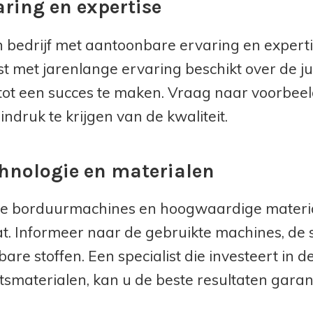
aring en expertise
n bedrijf met aantoonbare ervaring en experti
ist met jarenlange ervaring beschikt over de 
 tot een succes te maken. Vraag naar voorbee
ndruk te krijgen van de kwaliteit.
chnologie en materialen
 borduurmachines en hoogwaardige materiale
at. Informeer naar de gebruikte machines, de
bare stoffen. Een specialist die investeert in 
itsmaterialen, kan u de beste resultaten gara