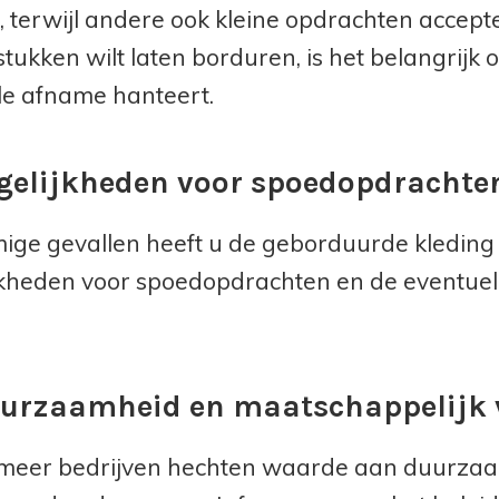
 terwijl andere ook kleine opdrachten accepter
tukken wilt laten borduren, is het belangrijk 
e afname hanteert.
gelijkheden voor spoedopdrachte
ige gevallen heeft u de geborduurde kleding 
kheden voor spoedopdrachten en de eventuel
uurzaamheid en maatschappelijk
meer bedrijven hechten waarde aan duurzaa