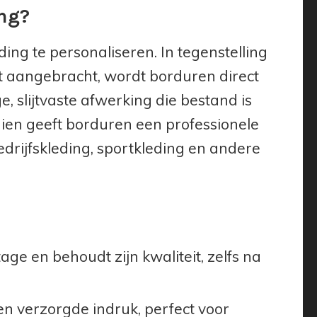
ng?
ing te personaliseren. In tegenstelling
dt aangebracht, wordt borduren direct
, slijtvaste afwerking die bestand is
dien geeft borduren een professionele
edrijfskleding, sportkleding en andere
ge en behoudt zijn kwaliteit, zelfs na
n verzorgde indruk, perfect voor