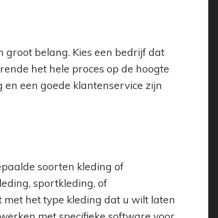
 groot belang. Kies een bedrijf dat
rende het hele proces op de hoogte
 en een goede klantenservice zijn
paalde soorten kleding of
leding, sportkleding, of
 met het type kleding dat u wilt laten
 werken met specifieke software voor