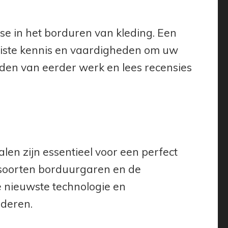
se in het borduren van kleding. Een
juiste kennis en vaardigheden om uw
lden van eerder werk en lees recensies
n zijn essentieel voor een perfect
 soorten borduurgaren en de
de nieuwste technologie en
nderen.