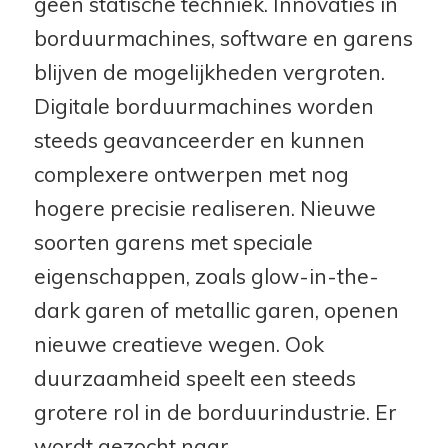
geen statische techniek. Innovaties in
borduurmachines, software en garens
blijven de mogelijkheden vergroten.
Digitale borduurmachines worden
steeds geavanceerder en kunnen
complexere ontwerpen met nog
hogere precisie realiseren. Nieuwe
soorten garens met speciale
eigenschappen, zoals glow-in-the-
dark garen of metallic garen, openen
nieuwe creatieve wegen. Ook
duurzaamheid speelt een steeds
grotere rol in de borduurindustrie. Er
wordt gezocht naar